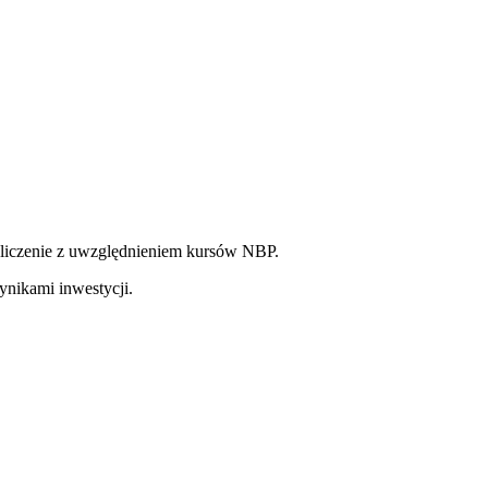
eliczenie z uwzględnieniem kursów NBP.
nikami inwestycji.