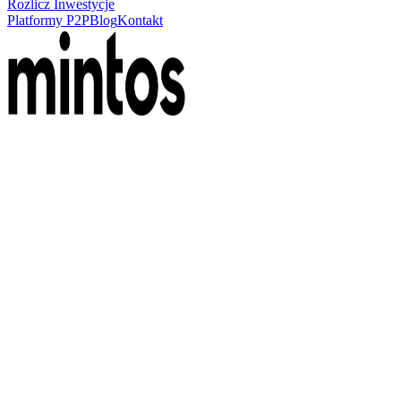
Rozlicz Inwestycje
Platformy P2P
Blog
Kontakt