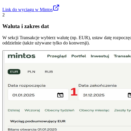
Link do wyciągu w Mintos
2
Waluta i zakres dat
W sekcji Transakcje wybierz walutę (np. EUR), ustaw datę rozpoczęci
oddzielnie (także używane tylko do konwersji).