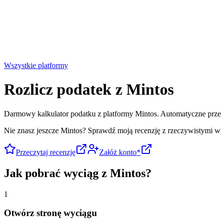
Wszystkie platformy
Rozlicz podatek z
Mintos
Darmowy kalkulator podatku z platformy Mintos. Automatyczne prz
Nie znasz jeszcze
Mintos
?
Sprawdź moją recenzję z rzeczywistymi wy
Przeczytaj recenzję
Załóż konto*
Jak pobrać wyciąg z
Mintos
?
1
Otwórz stronę wyciągu