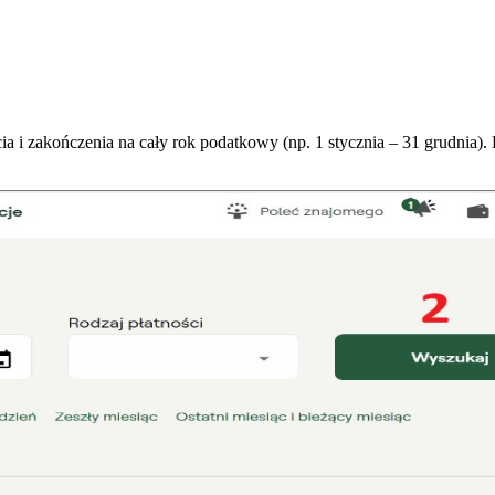
a i zakończenia na cały rok podatkowy (np. 1 stycznia – 31 grudnia). 