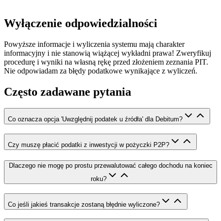
Wyłączenie odpowiedzialności
Powyższe informacje i wyliczenia systemu mają charakter
informacyjny i nie stanowią wiążącej wykładni prawa! Zweryfikuj
procedurę i wyniki na własną rękę przed złożeniem zeznania PIT.
Nie odpowiadam za błędy podatkowe wynikające z wyliczeń.
Często zadawane pytania
Co oznacza opcja 'Uwzględnij podatek u źródła' dla Debitum?
Czy muszę płacić podatki z inwestycji w pożyczki P2P?
Dlaczego nie mogę po prostu przewalutować całego dochodu na koniec
roku?
Co jeśli jakieś transakcje zostaną błędnie wyliczone?