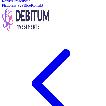
Rozlicz Inwestycje
Platformy P2P
Blog
Kontakt