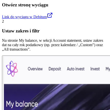
Otwórz stronę wyciągu
Link do wyciągu w Debitum
2
Ustaw zakres i filtr
Na stronie My balance, w sekcji Account statement, ustaw zakres
dat na cały rok podatkowy (np. przez kalendarz / „Custom”) oraz
„All transactions”.