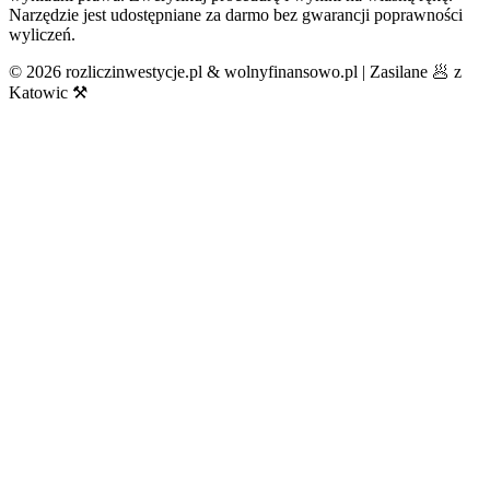
Narzędzie jest udostępniane za darmo bez gwarancji poprawności
wyliczeń.
©
2026
rozliczinwestycje.pl & wolnyfinansowo.pl | Zasilane 🥟 z
Katowic ⚒️