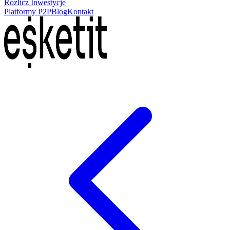
Rozlicz Inwestycje
Platformy P2P
Blog
Kontakt