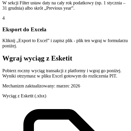
W sekcji Filter ustaw daty na cały rok podatkowy (np. 1 stycznia –
31 grudnia) albo skrót „Previous year”.
4
Eksport do Excela
Kliknij „Export to Excel” i zapisz plik - plik ten wgraj w formularzu
poniżej.
Wgraj wyciąg z
Esketit
Pobierz roczny wyciąg transakcji z platformy i wgraj go poniżej.
Wyniki otrzymasz w pliku Excel gotowym do rozliczenia PIT.
Mechanizm zaktualizowany:
marzec 2026
Wyciąg z
Esketit
(
.xlsx
)