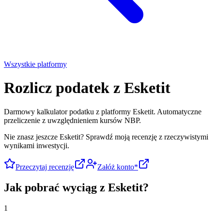
Wszystkie platformy
Rozlicz podatek z
Esketit
Darmowy kalkulator podatku z platformy Esketit. Automatyczne
przeliczenie z uwzględnieniem kursów NBP.
Nie znasz jeszcze
Esketit
?
Sprawdź moją recenzję z rzeczywistymi
wynikami inwestycji.
Przeczytaj recenzję
Załóż konto*
Jak pobrać wyciąg z
Esketit
?
1